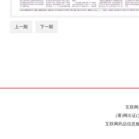
上一期
下一期
互联网新
(署)网出证(
互联网药品信息服务许