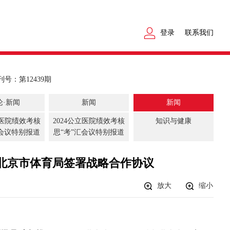
登录
联系我们
刊号：第12439期
论·新闻
新闻
新闻
立医院绩效考核
2024公立医院绩效考核
知识与健康
汇会议特别报道
思“考”汇会议特别报道
北京市体育局签署战略合作协议
放大
缩小