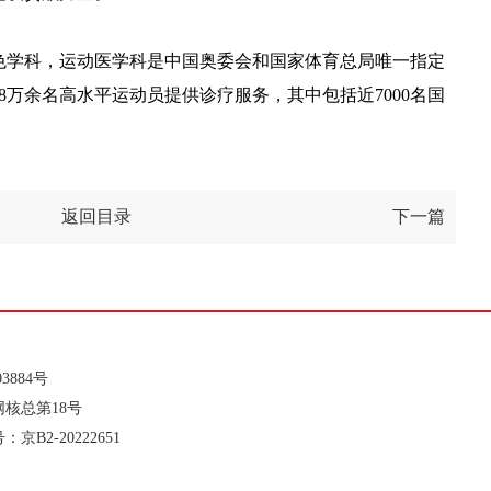
学科，运动医学科是中国奥委会和国家体育总局唯一指定
8万余名高水平运动员提供诊疗服务，其中包括近7000名国
返回目录
下一篇
3884号
 卫网核总第18号
B2-20222651