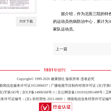
据介绍，作为北医三院的特色
的运动员伤病防治中心，累计为3
PDF下载
家队运动员。
上一篇
Copyright© 1999-2026 健康报社 版权所有 违者必究
闻信息服务许可证1012006037 | 广播电视节目制作经营许可证 (京)字第0
京)字第345号 |
京ICP备14006568号-1
| 京公网安备11010102001488号 |
可证编号：(京)-非经营性-2021-0069 | 增值电信业务经营许可证编号：京