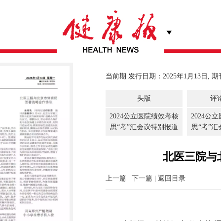
当前期 发行日期：2025年1月13日, 期
头版
评
2024公立医院绩效考核
2024公
思“考”汇会议特别报道
思“考”
北医三院与
上一篇
|
下一篇
|
返回目录