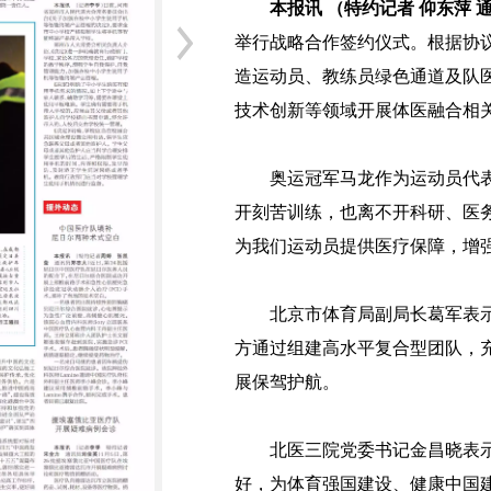
本报讯 （特约记者 仰东萍 通
举行战略合作签约仪式。根据协
造运动员、教练员绿色通道及队
技术创新等领域开展体医融合相
奥运冠军马龙作为运动员代表
开刻苦训练，也离不开科研、医
为我们运动员提供医疗保障，增
北京市体育局副局长葛军表示
方通过组建高水平复合型团队，
展保驾护航。
北医三院党委书记金昌晓表示
好，为体育强国建设、健康中国