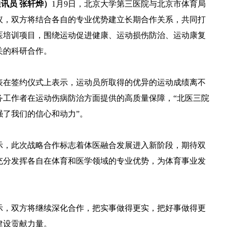
讯员 张轩烨）
1月9日，北京大学第三医院与北京市体育局
议，双方将结合各自的专业优势建立长期合作关系，共同打
医培训项目，围绕运动促进健康、运动损伤防治、运动康复
关的科研合作。
在签约仪式上表示，运动员所取得的优异的运动成绩离不
务工作者在运动伤病防治方面提供的高质量保障，“北医三院
强了我们的信心和动力”。
，此次战略合作标志着体医融合发展进入新阶段，期待双
充分发挥各自在体育和医学领域的专业优势，为体育事业发
，双方将继续深化合作，把实事做得更实，把好事做得更
建设贡献力量。