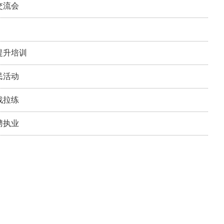
交流会
提升培训
民活动
战拉练
聘执业