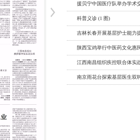
援贝宁中国医疗队举办学术
科普义诊 (1 图)
吉林长春开展基层护士能力
陕西宝鸡举行中医药文化惠
江西南昌组织疾控联合体实
南京雨花台探索基层医生双