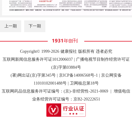
上一期
下一期
Copyright© 1999-2026 健康报社 版权所有 违者必究
互联网新闻信息服务许可证1012006037 | 广播电视节目制作经营许可证
(京)字第03884号
(署)网出证(京)字第345号 |
京ICP备14006568号-1
| 京公网安备
11010102001488号 | 卫网核总第18号
互联网药品信息服务许可证编号：(京)-非经营性-2021-0069 | 增值电信
业务经营许可证编号：京B2-20222651