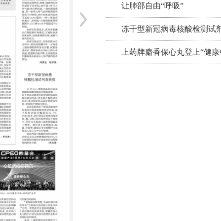
让肺部自由“呼吸”
冻干型新冠病毒核酸检测试
上药牌麝香保心丸登上“健康中国