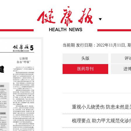
当前期 发行日期：2022年11月11日, 
头版
评
医药导刊
进
重视小儿烧烫伤 防患未然是
梳理要点 助力甲亢规范化诊