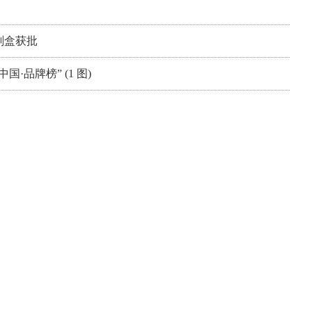
剂盒获批
·品牌榜” (1 图)