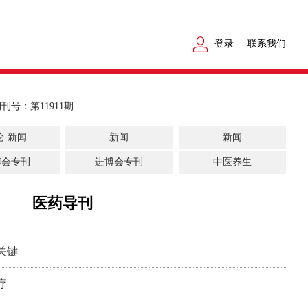
登录
联系我们
期刊号：第11911期
论·新闻
新闻
新闻
博会专刊
进博会专刊
中医养生
医药导刊
关键
疗