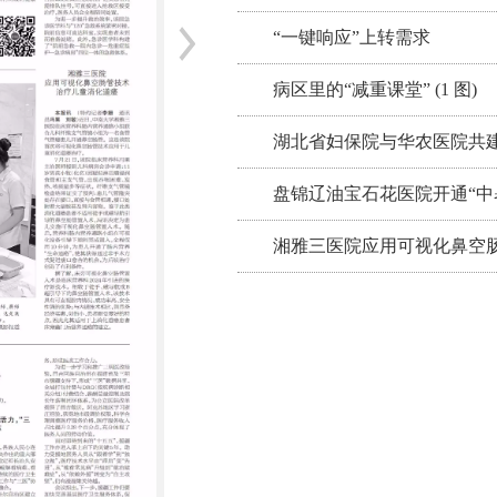
“一键响应”上转需求
病区里的“减重课堂” (1 图)
湖北省妇保院与华农医院共建
盘锦辽油宝石花医院开通“中
湘雅三医院应用可视化鼻空