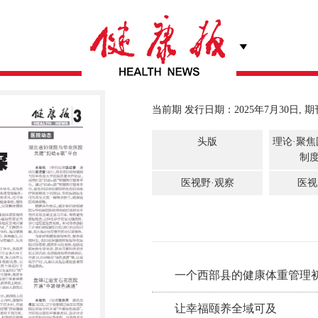
当前期 发行日期：2025年7月30日, 期
头版
理论·聚
制
医视野·观察
医视
一个西部县的健康体重管理初探 
让幸福颐养全域可及