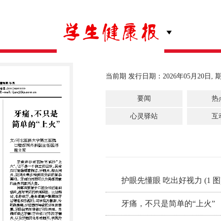
当前期 发行日期：2026年05月20日, 期
要闻
热
心灵驿站
互
护眼先懂眼 吃出好视力 (1 图
牙痛，不只是简单的“上火”