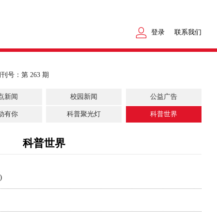
登录
联系我们
刊号：第 263 期
点新闻
校园新闻
公益广告
动有你
科普聚光灯
科普世界
科普世界
)