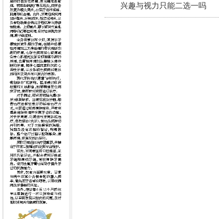
兴趣与视力只能二选一吗