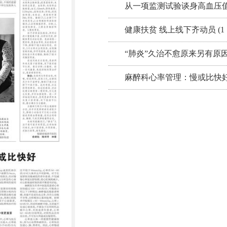
从一项监测试验谈身高血压值 (
健康扶贫 线上线下齐动员 (1 
“肺炎”久治不愈原来另有原
麻醉科心率管理：慢或比快