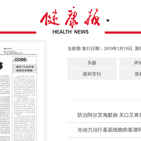
当前期 发行日期：2019年3月19日, 期
头版
评
医药导刊
医
防治阿尔茨海默病 关口又将前移
光动力治疗基底细胞癌靠谱