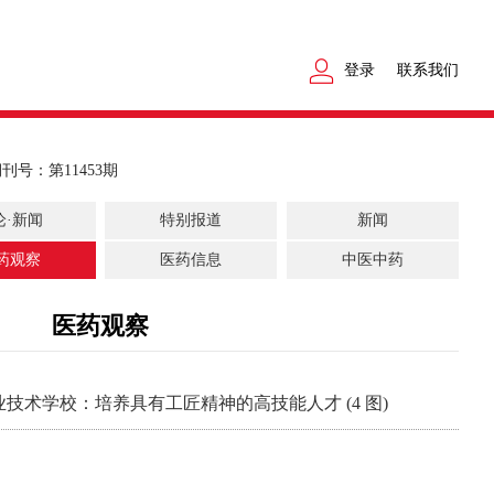
登录
联系我们
期刊号：第11453期
论·新闻
特别报道
新闻
药观察
医药信息
中医中药
医药观察
技术学校：培养具有工匠精神的高技能人才 (4 图)