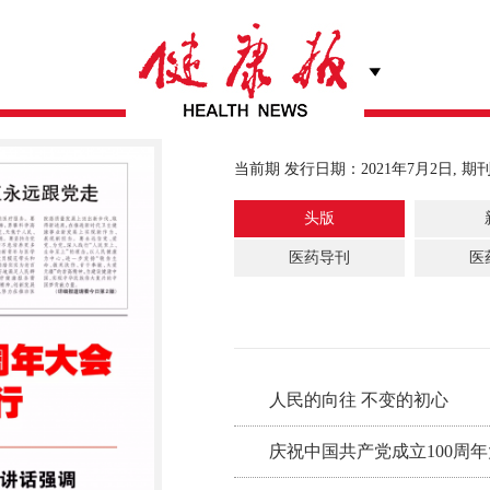
当前期 发行日期：2021年7月2日, 期刊
头版
医药导刊
医
人民的向往 不变的初心
庆祝中国共产党成立100周年