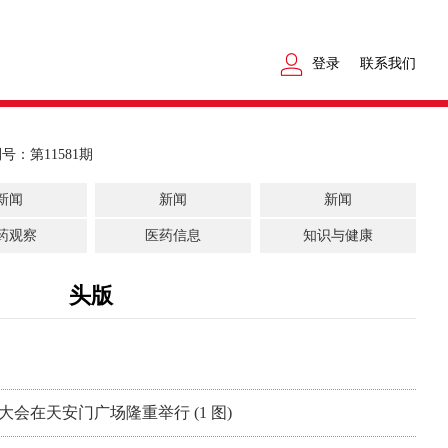
登录
联系我们
号：第11581期
新闻
新闻
新闻
药观察
医药信息
知识与健康
头版
大会在天安门广场隆重举行 (1 图)