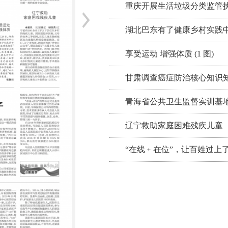
重庆开展生活垃圾分类监管
湖北巴东有了健康乡村实践
享受运动 增强体质 (1 图)
甘肃调查癌症防治核心知识
青海省公共卫生监督实训基
辽宁救助家庭困难残疾儿童
“在线﹢在位”，让百姓过上了好