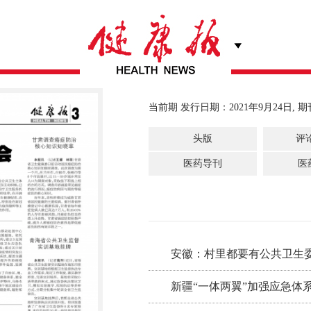
当前期 发行日期：2021年9月24日, 期
头版
评
医药导刊
医
安徽：村里都要有公共卫生
新疆“一体两翼”加强应急体