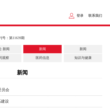
登录
联系我们
刊号：第11639期
论·新闻
新闻
新闻
药观察
医药信息
知识与健康
新闻
委员会
系建设