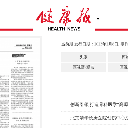
当前期 发行日期：2023年2月8日, 期刊
头版
评
医视野·观点
医视
创新引领 打造骨科医学“高原” 
北京清华长庚医院创伤中心