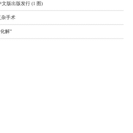
版出版发行 (1 图)
复杂手术
化解”