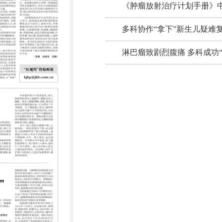
《肿瘤放射治疗计划手册》中文
多科协作“拿下”新生儿疑难
淋巴瘤致剧烈腹痛 多科成功“